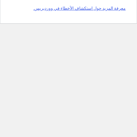
معرفة المزيد حول استكشاف الأخطاء في ووردبريس.